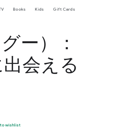
TV
Books
Kids
Gift Cards
カグー）：
に出会える
to wishlist